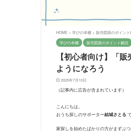
HOME
>
学びの本棚
>
販売図面のポイント
学びの本棚
販売図面のポイント解説
【初心者向け】「販
ようになろう
2025年7月10日
（記事内に広告が含まれています）
こんにちは。
おうち探しのサポーター
結城さとる
家探しを始めたばかりの方がまずぶつ