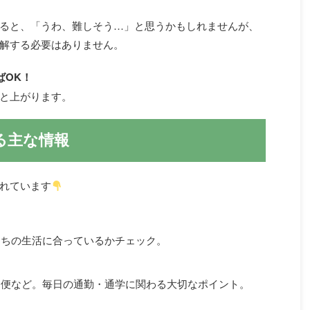
ると、「うわ、難しそう…」と思うかもしれませんが、
解する必要はありません。
ばOK！
と上がります。
る主な情報
れています
ちの生活に合っているかチェック。
便など。毎日の通勤・通学に関わる大切なポイント。