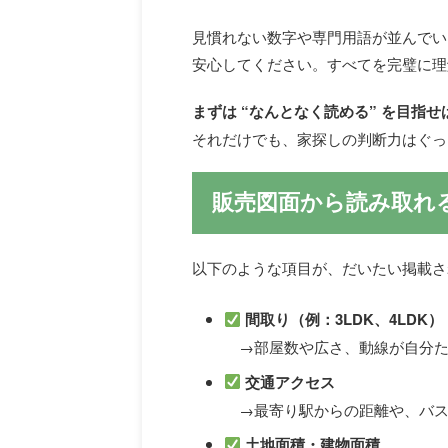
見慣れない数字や専門用語が並んでい
安心してください。すべてを完璧に理
まずは “なんとなく読める” を目指せ
それだけでも、家探しの判断力はぐっ
販売図面から読み取れ
以下のような項目が、だいたい掲載さ
間取り（例：3LDK、4LDK）
→部屋数や広さ、動線が自分た
交通アクセス
→最寄り駅からの距離や、バス
土地面積・建物面積