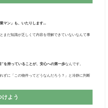
マン」も、いたりします...
とまだ知識が乏しくて内容を理解できていないなんて事
目”を持っていることが、安心への第一歩
なんです。
れずに「この物件ってどうなんだろう？」と冷静に判断
つけよう