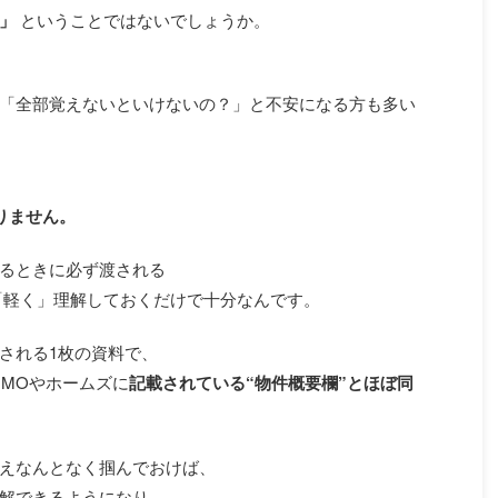
」
ということではないでしょうか。
「全部覚えないといけないの？」と不安になる方も多い
りません。
るときに必ず渡される
軽く」理解しておくだけで十分なんです。
される1枚の資料で、
UMOやホームズに
記載されている“物件概要欄”とほぼ同
えなんとなく掴んでおけば、
解できるようになり、