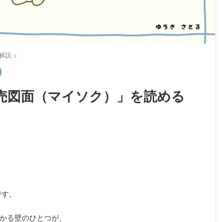
解説
>
売図面（マイソク）」を読める
です。
かる壁のひとつが、