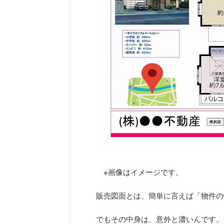
※画像はイメージです。
販売図面とは、簡単に言えば「物件の
でもその中身は、意外と濃いんです。