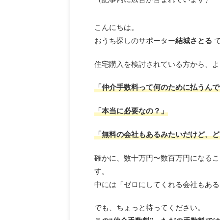
こんにちは。
おうち探しのサポーター
結城さとる
住宅購入を検討されている方から、よ
「仲介手数料って何のために払うんで
「本当に必要なの？」
「無料の会社もあるみたいだけど、ど
確かに、数十万円〜数百万円になるこ
す。
中には「ゼロにしてくれる会社もある
でも、ちょっと待ってください。