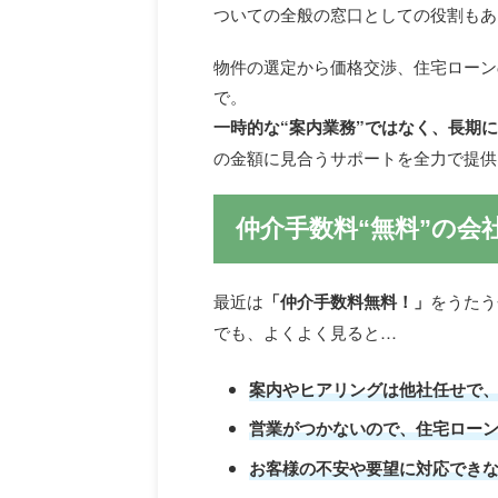
ついての全般の窓口としての役割もあ
物件の選定から価格交渉、住宅ローン
で。
一時的な“案内業務”ではなく、長期
の金額に見合うサポートを全力で提供
仲介手数料“無料”の会
最近は
「仲介手数料無料！」
をうたう
でも、よくよく見ると…
案内やヒアリングは他社任せで
営業がつかないので、住宅ロー
お客様の不安や要望に対応でき