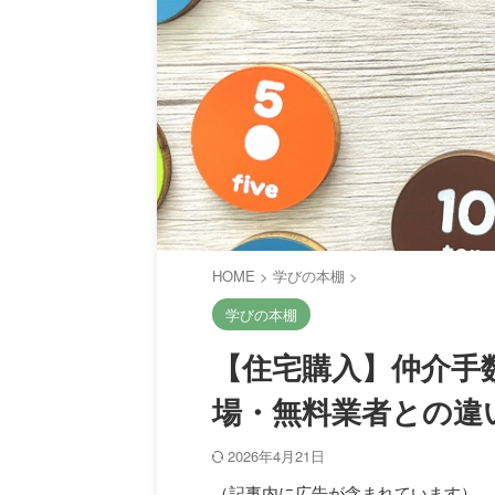
HOME
>
学びの本棚
>
学びの本棚
【住宅購入】仲介手
場・無料業者との違
2026年4月21日
（記事内に広告が含まれています）