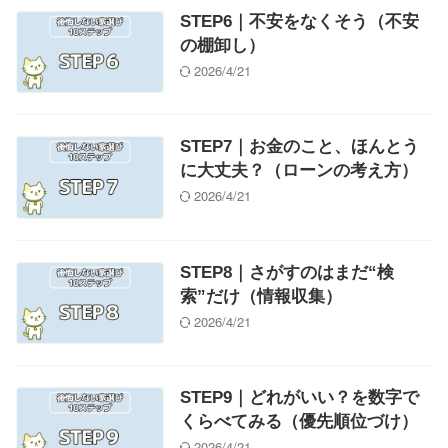
STEP6｜不安をなくそう（不安
の棚卸し）
2026/4/21
STEP7｜お金のこと、ほんとう
に大丈夫？（ローンの考え方）
2026/4/21
STEP8｜さがすのはまだ“検
索”だけ（情報収集）
2026/4/21
STEP9｜どれがいい？を数字で
くらべてみる（優先順位づけ）
2026/4/21