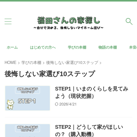
ホーム
はじめての方へ
学びの本棚
物語の本棚
本音
HOME
>
学びの本棚
>
後悔しない家選び10ステップ
>
後悔しない家選び10ステップ
STEP1｜いまのくらしを見てみ
よう（現状把握）
2026/4/21
STEP2｜どうして家がほしい
の？（購入動機）