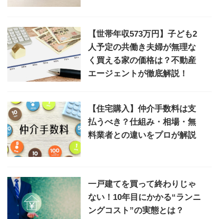
【世帯年収573万円】子ども2
人予定の共働き夫婦が無理な
く買える家の価格は？不動産
エージェントが徹底解説！
【住宅購入】仲介手数料は支
払うべき？仕組み・相場・無
料業者との違いをプロが解説
一戸建てを買って終わりじゃ
ない！10年目にかかる“ランニ
ングコスト”の実態とは？