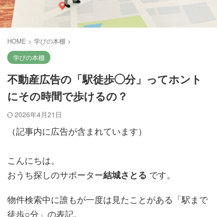
HOME
>
学びの本棚
>
学びの本棚
不動産広告の「駅徒歩◯分」ってホント
にその時間で歩けるの？
2026年4月21日
（記事内に広告が含まれています）
こんにちは。
おうち探しのサポーター
です。
結城さとる
物件検索中に誰もが一度は見たことがある「駅まで
徒歩○分」の表記。