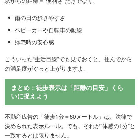
駅からの距離＝“便利さ”だけでなく、
雨の日の歩きやすさ
ベビーカーや自転車の動線
帰宅時の安心感
こういった“生活目線”でも見ておくと、住んでから
の満足度がぐっと上がりますよ。
まとめ：徒歩表示は「距離の目安」くら
いに捉えよう
不動産広告の「徒歩1分＝80メートル」は、法律で
決められた表示ルール。でも、それが“体感の1分”と
一致するとは限りません。