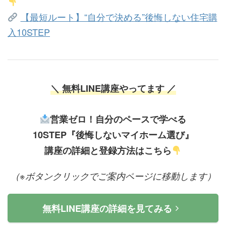
【最短ルート】“自分で決める”後悔しない住宅購
入10STEP
＼ 無料LINE講座やってます ／
営業ゼロ！自分のペースで学べる
10STEP『後悔しないマイホーム選び』
講座の詳細と登録方法はこちら
（※ボタンクリックでご案内ページに移動します）
無料LINE講座の詳細を見てみる