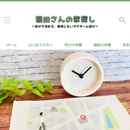
ホーム
はじめての方へ
学びの本棚
物語の本棚
本音