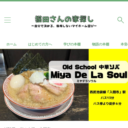
ホーム
はじめての方へ
学びの本棚
物語の本棚
本音