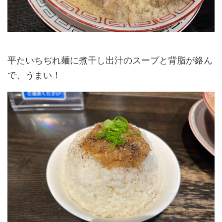
平たいちぢれ麺に煮干し出汁のスープと背脂が絡ん
で、うまい！