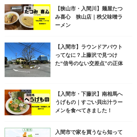
【狭山市・入間川】麺屋たつ
み喜心 狭山店｜秩父味噌ラ
ーメン
【入間市】ラウンドアバウト
ってなに？上藤沢で見つけ
た“信号のない交差点”の正体
【入間市・下藤沢】南相馬へ
うげもの｜すごい貝出汁ラー
メンを食べてきました！
入間市で家を買うなら知って