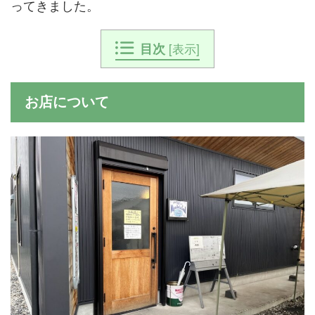
ってきました。
目次
[
表示
]
お店について