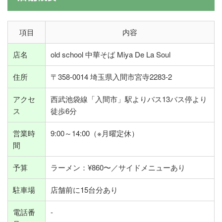
項目
内容
店名
old school 中華そば Miya De La Soul
住所
〒358-0014 埼玉県入間市宮寺2283-2
アクセ
西武池袋線「入間市」駅よりバス13バス停より
ス
徒歩6分
営業時
9:00～14:00（※月曜定休）
間
予算
ラーメン：¥860〜／サイドメニューあり
駐車場
店舗前に15台分あり
電話番
-