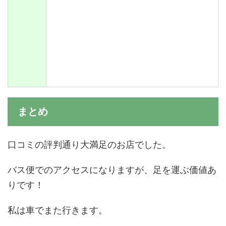
まとめ
口コミの評判通り大満足のお店でした。
バス便でのアクセスになりますが、足を運ぶ価値あ
りです！
私は車でまた行きます。