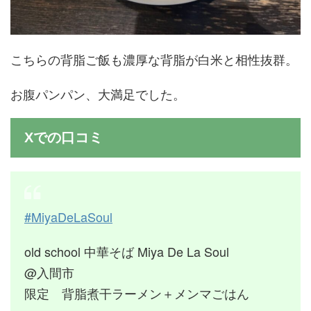
こちらの背脂ご飯も濃厚な背脂が白米と相性抜群。
お腹パンパン、大満足でした。
Xでの口コミ
#MiyaDeLaSoul
old school 中華そば Miya De La Soul
@入間市
限定 背脂煮干ラーメン＋メンマごはん