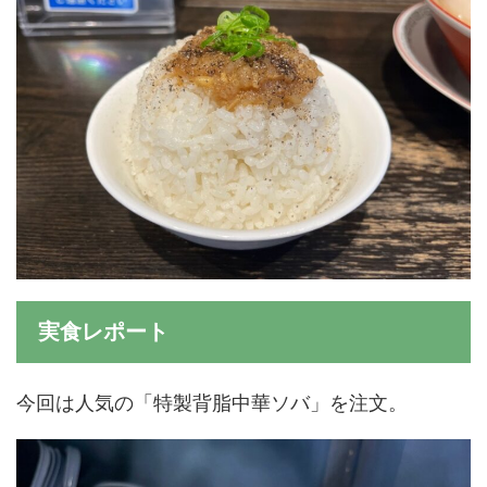
実食レポート
今回は人気の「特製背脂中華ソバ」を注文。