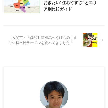
おきたい“住みやすさ”とエリ
ア別比較ガイド
【入間市・下藤沢】南相馬へうげもの｜す
ごい貝出汁ラーメンを食べてきました！