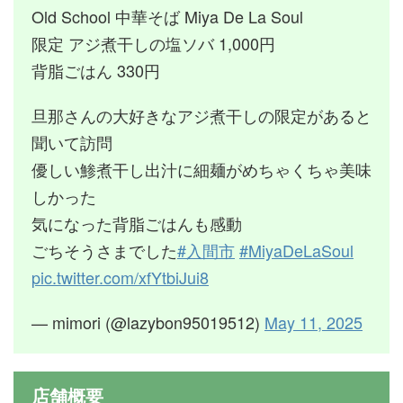
Old School 中華そば Miya De La Soul
限定 アジ煮干しの塩ソバ 1,000円
背脂ごはん 330円
旦那さんの大好きなアジ煮干しの限定があると
聞いて訪問
優しい鯵煮干し出汁に細麺がめちゃくちゃ美味
しかった
気になった背脂ごはんも感動
ごちそうさまでした
#入間市
#MiyaDeLaSoul
pic.twitter.com/xfYtbiJui8
— mimori (@lazybon95019512)
May 11, 2025
店舗概要