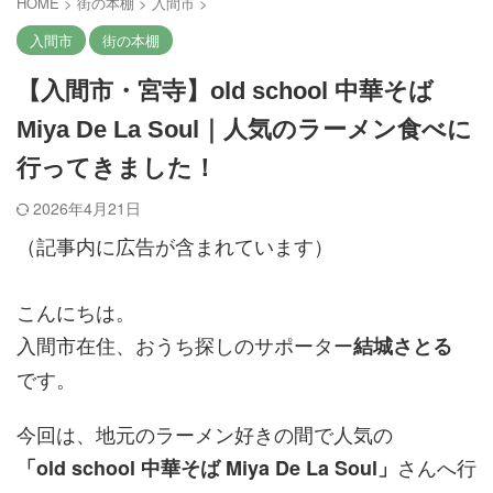
HOME
>
街の本棚
>
入間市
>
入間市
街の本棚
【入間市・宮寺】old school 中華そば
Miya De La Soul｜人気のラーメン食べに
行ってきました！
2026年4月21日
（記事内に広告が含まれています）
こんにちは。
入間市在住、おうち探しのサポーター
結城さとる
です。
今回は、地元のラーメン好きの間で人気の
さんへ行
「old school 中華そば Miya De La Soul」