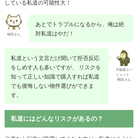
している私道の可能性大！
あとでトラブルになるから、俺は絶
対私道はやだ！
猫田さん
私道という文言だけ聞いて拒否反応
をしめす人も多いですが、 リスクを
不動産エー
ジェント
知って正しい知識で購入すれば私道
剛田さん
でも後悔しない物件選びができま
す。
私道にはどんなリスクがあるの？