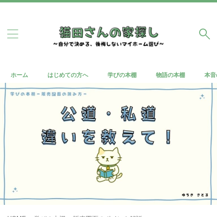
ホーム
はじめての方へ
学びの本棚
物語の本棚
本音