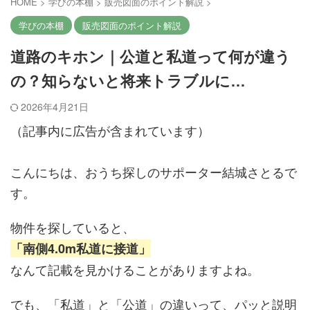
HOME
>
学びの本棚
>
販売図面のポイント解説
>
学びの本棚
販売図面のポイント解説
道路のキホン｜公道と私道って何が違う
の？知らないと将来トラブルに…
2026年4月21日
（記事内に広告が含まれています）
こんにちは、おうち探しのサポーター結城さとるで
す。
物件を探していると、
「南側4.0m私道に接道」
なんて記載を見かけることがありますよね。
でも、「私道」と「公道」の違いって、パッと説明