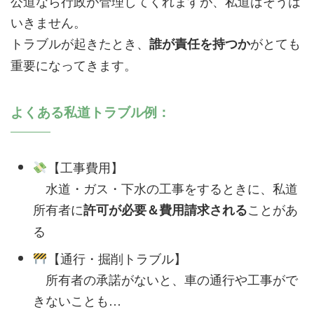
公道なら行政が管理してくれますが、私道はそうは
いきません。
トラブルが起きたとき、
がとても
誰が責任を持つか
重要になってきます。
よくある私道トラブル例：
【工事費用】
水道・ガス・下水の工事をするときに、私道
所有者に
ことがあ
許可が必要＆費用請求される
る
【通行・掘削トラブル】
所有者の承諾がないと、車の通行や工事がで
きないことも…