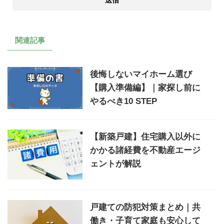
関連記事
後悔しないマイホーム選び
【購入準備編】｜家探し前に
やるべき10 STEP
【新築戸建】住宅購入以外に
かかる諸経費を不動産エージ
ェントが解説
戸建ての防犯対策まとめ｜共
働き・子育て家庭も安心して