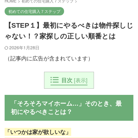
HOME
>
初めての住宅購入７ステップ
>
初めての住宅購入７ステップ
【STEP１】最初にやるべきは物件探しじ
ゃない！？家探しの正しい順番とは
2026年1月28日
（記事内に広告が含まれています）
目次
[
表示
]
「そろそろマイホーム…」そのとき、最
初にやるべきことは？
「いつかは家が欲しいな」