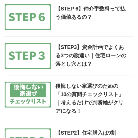
【STEP 6】仲介手数料って払
う価値あるの？
【STEP3】資金計画でよくあ
る3つの勘違い｜住宅ローンの
落とし穴とは？
後悔しない家選びのための
「10の質問チェックリスト」
｜考えるだけで判断軸がクリ
アになる！
【STEP2】住宅購入は9割