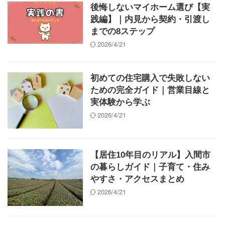
後悔しないマイホーム選び【実
践編】｜内見から契約・引渡し
までの8ステップ
2026/4/21
初めての住宅購入で失敗しない
ための完全ガイド｜営業目線と
実体験から学ぶ
2026/4/21
【居住10年目のリアル】入間市
の暮らしガイド｜子育て・住み
やすさ・アクセスまとめ
2026/4/21