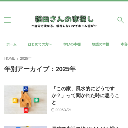
ホーム
はじめての方へ
学びの本棚
物語の本棚
本音
HOME
>
2025年
年別アーカイブ：2025年
「この家、風水的にどうです
か？」って聞かれた時に思うこ
と
2026/4/21