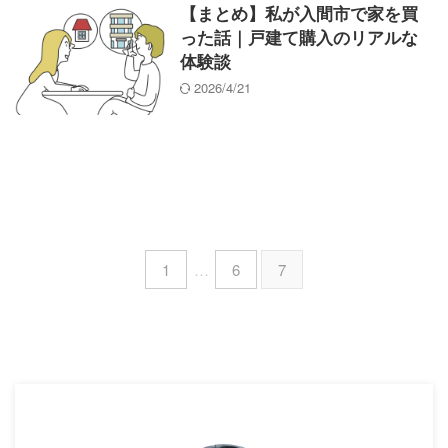
【まとめ】私が入間市で家を買
った話｜戸建て購入のリアルな
体験談
2026/4/21
1
…
6
7